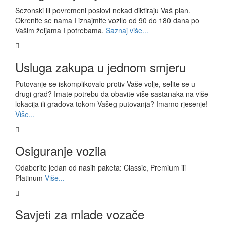
Sezonski ili povremeni poslovi nekad diktiraju Vaš plan.
Okrenite se nama I iznajmite vozilo od 90 do 180 dana po
Vašim željama I potrebama.
Saznaj više...
Usluga zakupa u jednom smjeru
Putovanje se iskomplikovalo protiv Vaše volje, selite se u
drugi grad? Imate potrebu da obavite više sastanaka na više
lokacija ili gradova tokom Vašeg putovanja? Imamo rjesenje!
Više...
Osiguranje vozila
Odaberite jedan od nasih paketa: Classic, Premium ili
Platinum
Više...
Savjeti za mlade vozače