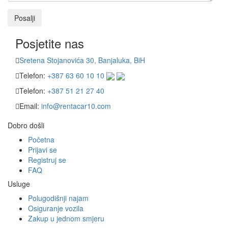
Posalji
Posjetite nas
Sretena Stojanovića 30, Banjaluka, BiH
Telefon:
+387 63 60 10 10
Telefon:
+387 51 21 27 40
Email:
info@rentacar10.com
Dobro došli
Početna
Prijavi se
Registruj se
FAQ
Usluge
Polugodišnji najam
Osiguranje vozila
Zakup u jednom smjeru