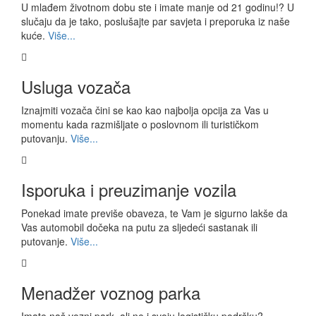
U mlađem životnom dobu ste i imate manje od 21 godinu!? U
slučaju da je tako, poslušajte par savjeta i preporuka iz naše
kuće.
Više...
Usluga vozača
Iznajmiti vozača čini se kao kao najbolja opcija za Vas u
momentu kada razmišljate o poslovnom ili turističkom
putovanju.
Više...
Isporuka i preuzimanje vozila
Ponekad imate previše obaveza, te Vam je sigurno lakše da
Vas automobil dočeka na putu za sljedeći sastanak ili
putovanje.
Više...
Menadžer voznog parka