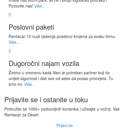
Imate naš vozni park, ali ne i svoju logističku podršku?
Pozovite nas!
Više...
Poslovni paketi
Rentacar 10 nudi rješenja posebno krojena za svaku firmu.
Više...
Dugoročni najam vozila
Živimo u vremenu kada Vam je potreban partner koji će
unijeti sigurnost i dati sve od sebe da posao procvjeta. Tu
smo mi.
Više...
Prijavite se i ostanite u toku
Pridružite se 1000+ zadovoljnih korisnika i uživajte u vožnji. Vaš
Rentacar za Deset.
Prijavi se