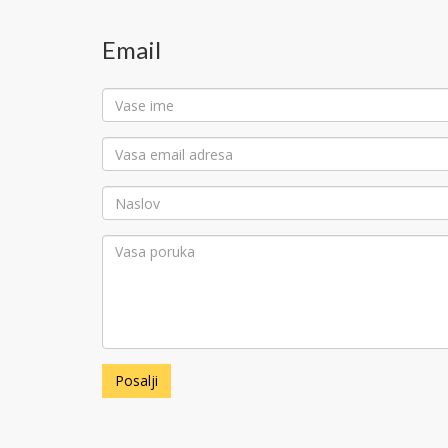
Email
Posalji