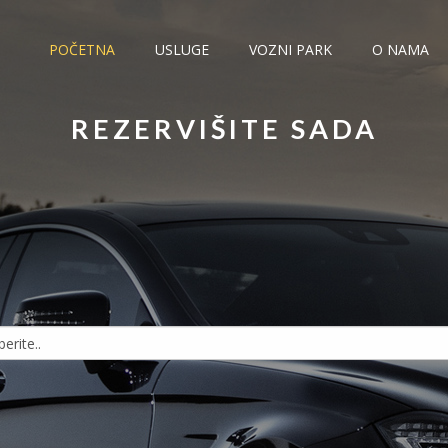
POČETNA
USLUGE
VOZNI PARK
O NAMA
REZERVIŠITE SADA