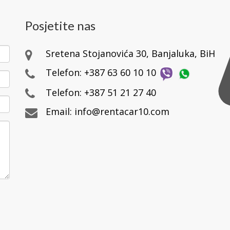
Posjetite nas
Sretena Stojanovića 30, Banjaluka, BiH
Telefon:
+387 63 60 10 10
Telefon:
+387 51 21 27 40
Email:
info@rentacar10.com