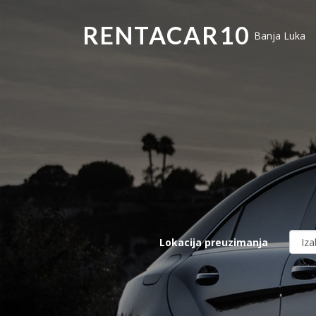
RENTACAR10
Banja Luka
Lokacija preuzimanja