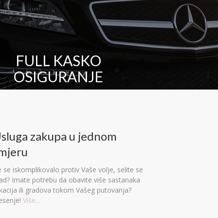
FULL KASKO
OSIGURANJE
sluga zakupa u jednom
mjeru
 se iskomplikovalo protiv Vaše volje, selite se
rad? Imate potrebu da obavite više sastanaka
okacija ili gradova tokom Vašeg putovanja?
esenje!
Više...