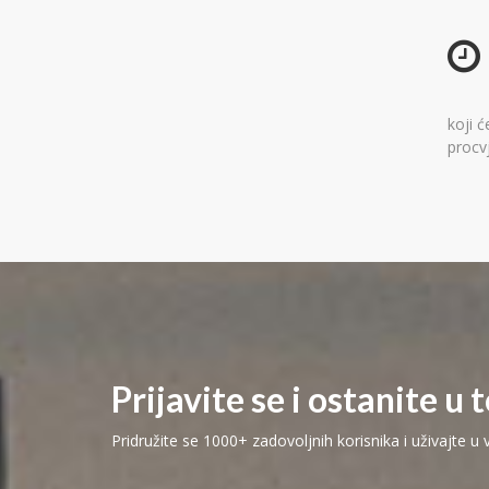
koji ć
procv
Prijavite se i ostanite u 
Pridružite se 1000+ zadovoljnih korisnika i uživajte u